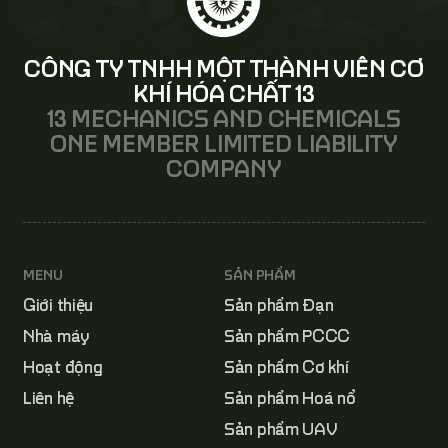
CÔNG TY TNHH MỘT THÀNH VIÊN CƠ
KHÍ HÓA CHẤT 13
13 MECHANICS AND CHEMICALS
ONE MEMBER LIMITED LIABILITY
COMPANY
MENU
SẢN PHẨM
Giới thiệu
Sản phẩm Đạn
Nhà máy
Sản phẩm PCCC
Hoạt động
Sản phẩm Cơ khí
Liên hệ
Sản phẩm Hoá nổ
Sản phẩm UAV