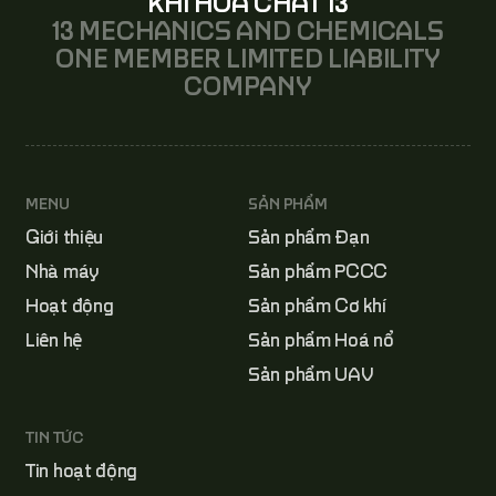
KHÍ HÓA CHẤT 13
13 MECHANICS AND CHEMICALS
ONE MEMBER LIMITED LIABILITY
COMPANY
MENU
SẢN PHẨM
Giới thiệu
Sản phẩm Đạn
Nhà máy
Sản phẩm PCCC
Hoạt động
Sản phẩm Cơ khí
Liên hệ
Sản phẩm Hoá nổ
Sản phẩm UAV
TIN TỨC
Tin hoạt động