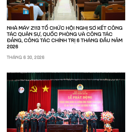
NHÀ MÁY Z113 TỔ CHỨC HỘI NGHỊ SƠ KẾT CÔNG
TÁC QUÂN SỰ, QUỐC PHÒNG VÀ CÔNG TÁC
ĐẢNG, CÔNG TÁC CHÍNH TRỊ 6 THÁNG ĐẦU NĂM
2026
THÁNG 6 30, 2026