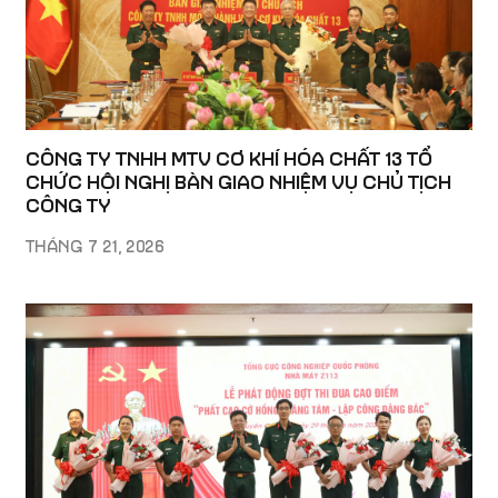
CÔNG TY TNHH MTV CƠ KHÍ HÓA CHẤT 13 TỔ
CHỨC HỘI NGHỊ BÀN GIAO NHIỆM VỤ CHỦ TỊCH
CÔNG TY
THÁNG 7 21, 2026