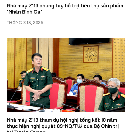
Nhà máy Z113 chung tay hỗ trợ tiêu thụ sản phẩm
"Nhãn Bình Ca"
THÁNG 3 18, 2025
Nhà máy Z113 tham dự hội nghị tổng kết 10 năm
thực hiện nghị quyết 09-NQ/TW của Bộ Chín trị