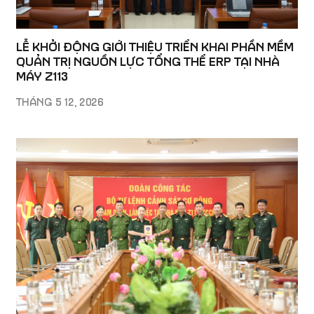
LỄ KHỞI ĐỘNG GIỚI THIỆU TRIỂN KHAI PHẦN MỀM
QUẢN TRỊ NGUỒN LỰC TỔNG THỂ ERP TẠI NHÀ
MÁY Z113
THÁNG 5 12, 2026