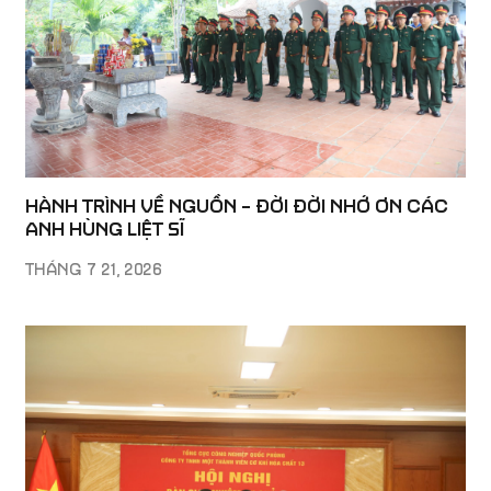
HÀNH TRÌNH VỀ NGUỒN – ĐỜI ĐỜI NHỚ ƠN CÁC
ANH HÙNG LIỆT SĨ
THÁNG 7 21, 2026