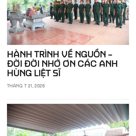
HÀNH TRÌNH VỀ NGUỒN –
ĐỜI ĐỜI NHỚ ƠN CÁC ANH
HÙNG LIỆT SĨ
THÁNG 7 21, 2026