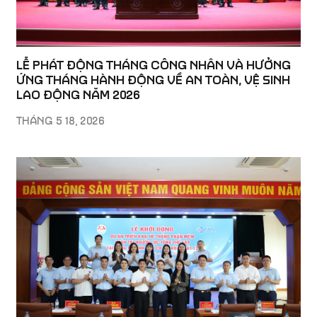
LỄ PHÁT ĐỘNG THÁNG CÔNG NHÂN VÀ HƯỞNG
ỨNG THÁNG HÀNH ĐỘNG VỀ AN TOÀN, VỆ SINH
LAO ĐỘNG NĂM 2026
THÁNG 5 18, 2026