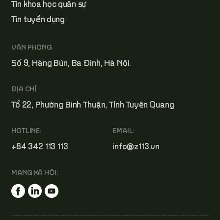
Tin khoa học quân sự
Tin tuyển dụng
VĂN PHÒNG
Số 9, Hàng Bún, Ba Đình, Hà Nội.
ĐỊA CHỈ
Tổ 22, Phường Bình Thuận, Tỉnh Tuyên Quang
HOTLINE:
EMAIL:
+84 342 113 113
info@z113.vn
MẠNG XÃ HỘI: