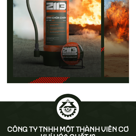
CÔNG TY TNHH MỘT THÀNH VIÊN CƠ