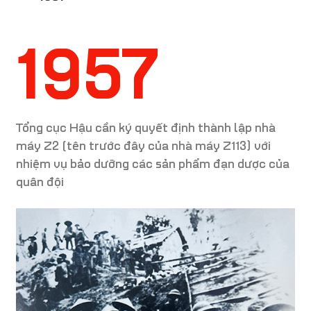
1957
Tổng cục Hậu cần ký quyết định thành lập nhà
máy Z2 (tên trước đây của nhà máy Z113) với
nhiệm vụ bảo dưỡng các sản phẩm đạn dược của
quân đội