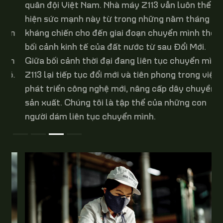
quân đội Việt Nam. Nhà máy Z113 vẫn luôn thể
hiện sức mạnh này từ trong những năm tháng
n
kháng chiến cho đến giai đoạn chuyển mình theo
bối cảnh kinh tế của đất nước từ sau Đổi Mới.
h
Giữa bối cảnh thời đại đang liên tục chuyển mình,
.
Z113 lại tiếp tục đổi mới và tiên phong trong việc
phát triển công nghệ mới, nâng cấp dây chuyền
sản xuất. Chúng tôi là tập thể của những con
người dám liên tục chuyển mình.