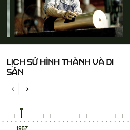
LỊCH SỬ HÌNH THÀNH VÀ DI
SẢN
1957