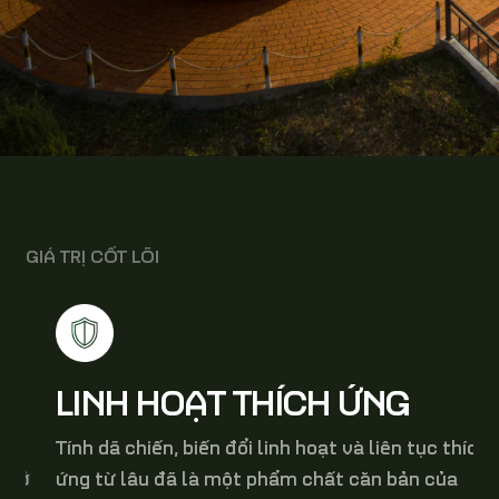
GIÁ TRỊ CỐT LÕI
LINH HOẠT THÍCH ỨNG
Tính dã chiến, biến đổi linh hoạt và liên tục thích
ứng từ lâu đã là một phẩm chất căn bản của