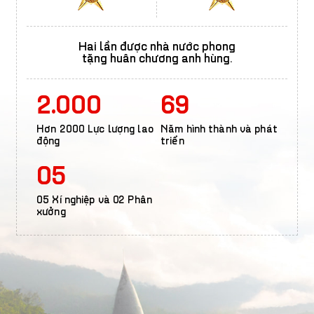
Hai lần được nhà nước phong
tặng huân chương anh hùng.
2.000
69
Hơn 2000
Lực lượng lao
Năm hình thành
và phát
động
triển
05
05 Xí nghiệp và
02 Phân
xưởng