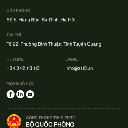
VĂN PHÒNG
Số 9, Hàng Bún, Ba Đình, Hà Nội.
ĐỊA CHỈ
Tổ 22, Phường Bình Thuận, Tỉnh Tuyên Quang
HOTLINE:
EMAIL:
+84 342 113 113
info@z113.vn
MẠNG XÃ HỘI:
CÔNG THÔNG TIN ĐIỆN TỬ
BỘ QUỐC PHÒNG