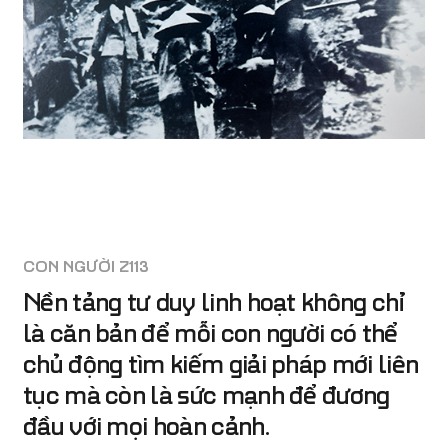
CON NGƯỜI Z113
Nền tảng tư duy linh hoạt không chỉ
là căn bản để mỗi con người có thể
chủ động tìm kiếm giải pháp mới liên
tục mà còn là sức mạnh để đương
đầu với mọi hoàn cảnh.