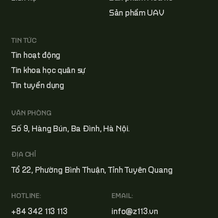
Sản phẩm UAV
TIN TỨC
Tin hoạt động
Tin khoa học quân sự
Tin tuyển dụng
VĂN PHÒNG
Số 9, Hàng Bún, Ba Đình, Hà Nội.
ĐỊA CHỈ
Tổ 22, Phường Bình Thuận, Tỉnh Tuyên Quang
HOTLINE:
EMAIL:
+84 342 113 113
info@z113.vn