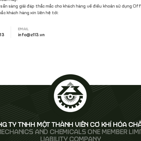
sẵn sàng giải đáp thắc mắc cho khách hàng về điều khoản sử dụng Offi
ắc khách hàng xin liên hệ tới:
EMAIL
13
info@z113.vn
G TY TNHH MỘT THÀNH VIÊN CƠ KHÍ HÓA CHẤ
MECHANICS AND CHEMICALS ONE MEMBER LIM
LIABILITY COMPANY