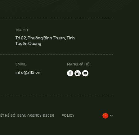
ĐỊA CHỈ
Tổ 22, Phường Bình Thuận, Tỉnh
Tuyên Quang
EMAIL:
MẠNG XÃ HỘI:
info@z113.vn
IẾT KẾ BỞI
BEAU AGENCY
©2026
POLICY