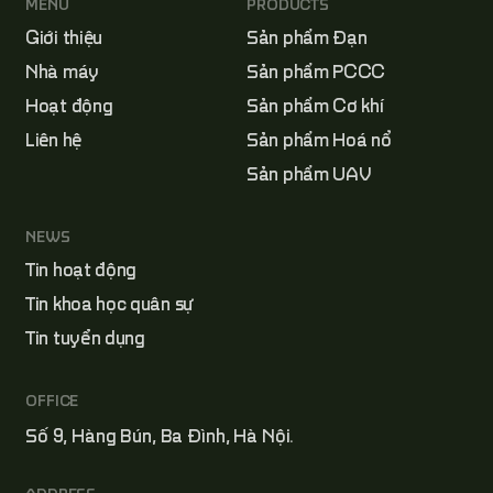
MENU
PRODUCTS
Giới thiệu
Sản phẩm Đạn
Nhà máy
Sản phẩm PCCC
Hoạt động
Sản phẩm Cơ khí
Liên hệ
Sản phẩm Hoá nổ
Sản phẩm UAV
NEWS
Tin hoạt động
Tin khoa học quân sự
Tin tuyển dụng
OFFICE
Số 9, Hàng Bún, Ba Đình, Hà Nội.