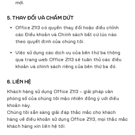
mới.
5. THAY ĐỔI VÀ CHẤM DỨT
Office Z113 có quyền thay đổi hoặc điều chỉnh
các Điều khoản và Chính sách bất cứ lúc nào
theo quyết định của chúng tôi.
Việc sử dụng các dịch vụ của bên thứ ba thông
qua trang web Office Z113 sẽ tuân thủ các điều
khoản và chính sách riêng của bên thứ ba đó.
6. LIÊN HỆ
Khách hàng sử dụng Office Z113 – giải pháp văn
phòng số của chúng tôi mặc nhiên đồng ý với điều
khoản này.
Chúng tôi sẵn sàng giải đáp thắc mắc cho khách
hàng về điều khoản sử dụng Office Z113, mọi thắc mắc
khách hàng xin liên hệ tới: