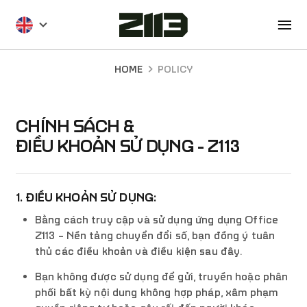
Skip
to
main
content
HOME
POLICY
CHÍNH SÁCH &
ĐIỀU KHOẢN SỬ DỤNG - Z113
1. ĐIỀU KHOẢN SỬ DỤNG:
Bằng cách truy cập và sử dụng ứng dụng Office
Z113 – Nền tảng chuyển đổi số, bạn đồng ý tuân
thủ các điều khoản và điều kiện sau đây.
Bạn không được sử dụng để gửi, truyền hoặc phân
phối bất kỳ nội dung không hợp pháp, xâm phạm