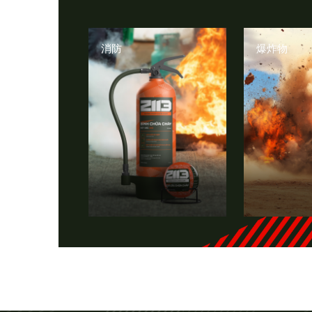
消防
爆炸物