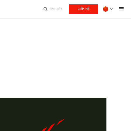
LIÊN HỆ
搜
索