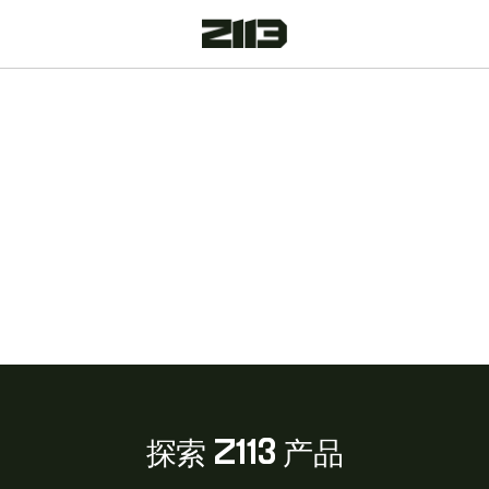
探索 Z113 产品