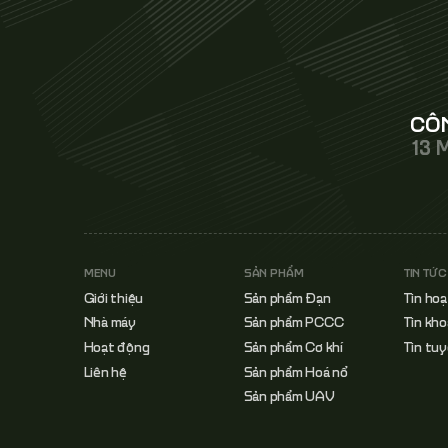
CÔN
13 
MENU
SẢN PHẨM
TIN TỨC
Giới thiệu
Sản phẩm Đạn
Tin ho
Nhà máy
Sản phẩm PCCC
Tin kho
Hoạt động
Sản phẩm Cơ khí
Tin tu
Liên hệ
Sản phẩm Hoá nổ
Sản phẩm UAV