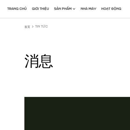
跳
转
TRANG CHỦ
GIỚI THIỆU
SẢN PHẨM
NHÀ MÁY
HOẠT ĐỘNG
到
主
要
TIN TỨC
首页
内
容
消息