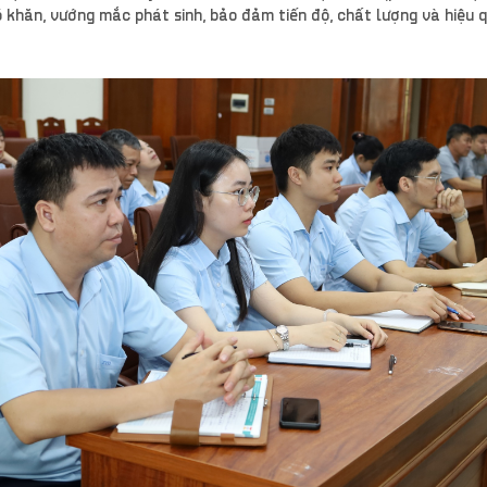
 khăn, vướng mắc phát sinh, bảo đảm tiến độ, chất lượng và hiệu 