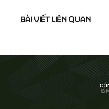
BÀI VIẾT LIÊN QUAN
CÔN
13 