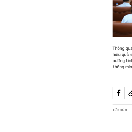
Thông qua
hiệu quả 
cường tín
thông min
TỪ KHÓA