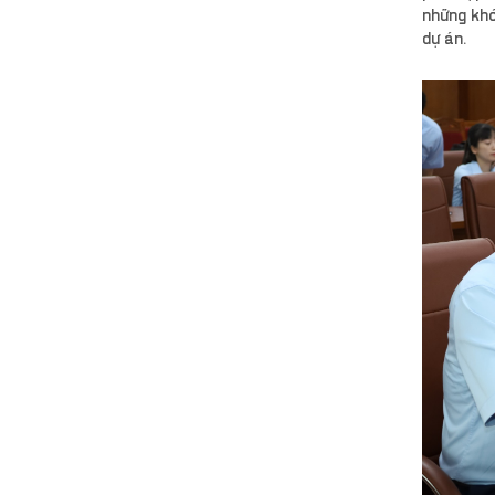
những khó
dự án.