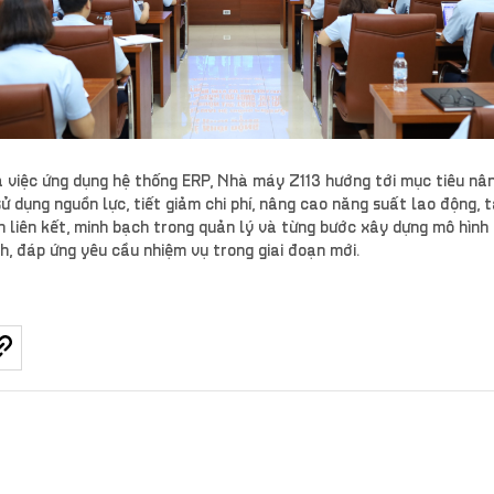
 việc ứng dụng hệ thống ERP, Nhà máy Z113 hướng tới mục tiêu nâ
sử dụng nguồn lực, tiết giảm chi phí, nâng cao năng suất lao động, 
h liên kết, minh bạch trong quản lý và từng bước xây dựng mô hình 
h, đáp ứng yêu cầu nhiệm vụ trong giai đoạn mới.