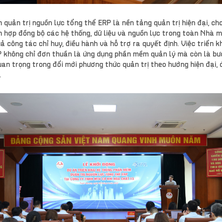
quản trị nguồn lực tổng thể ERP là nền tảng quản trị hiện đại, ch
ch hợp đồng bộ các hệ thống, dữ liệu và nguồn lực trong toàn Nhà 
uả công tác chỉ huy, điều hành và hỗ trợ ra quyết định. Việc triển k
 không chỉ đơn thuần là ứng dụng phần mềm quản lý mà còn là bư
an trọng trong đổi mới phương thức quản trị theo hướng hiện đại, 
.